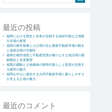
最近の投稿
福岡における歴史と未来が交錯する持続可能な土地取
引市場の展望
福岡の都市発展と人口増が生む最新不動産市場の動き
と資産活用の可能性
福岡の都市成長と不動産売買が織りなす土地活用の最
新動向と未来展望
福岡の躍動と土地価値の新時代暮らしと投資が交差す
る都市の魅力
福岡を中心に進化する九州不動産市場と暮らしやすさ
が支える土地の魅力
最近のコメント