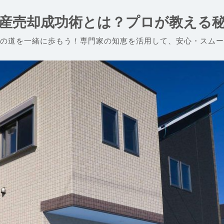
産売却成功術とは？プロが教える
の道を一緒に歩もう！専門家の知恵を活用して、安心・スムー