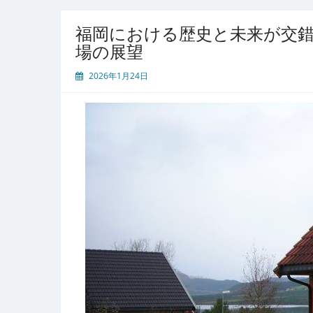
福岡における歴史と未来が交
場の展望
2026年1月24日